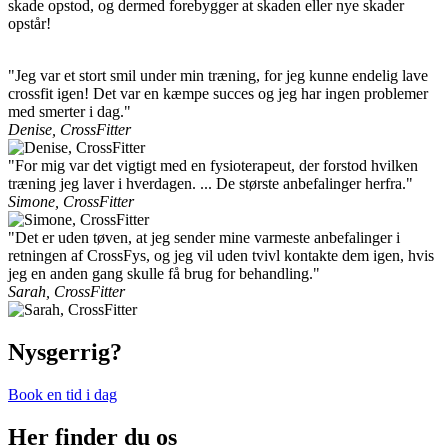
skade opstod, og dermed forebygger at skaden eller nye skader
opstår!
"Jeg var et stort smil under min træning, for jeg kunne endelig lave
crossfit igen! Det var en kæmpe succes og jeg har ingen problemer
med smerter i dag."
Denise, CrossFitter
"For mig var det vigtigt med en fysioterapeut, der forstod hvilken
træning jeg laver i hverdagen. ... De største anbefalinger herfra."
Simone, CrossFitter
"Det er uden tøven, at jeg sender mine varmeste anbefalinger i
retningen af CrossFys, og jeg vil uden tvivl kontakte dem igen, hvis
jeg en anden gang skulle få brug for behandling."
Sarah, CrossFitter
Nysgerrig?
Book en tid i dag
Her finder du os