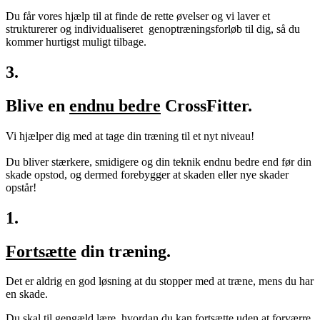
Du får vores hjælp til at finde de rette øvelser og vi laver et
strukturerer og individualiseret genoptræningsforløb til dig, så du
kommer hurtigst muligt tilbage.
3.
Blive en
endnu bedre
CrossFitter.
Vi hjælper dig med at tage din træning til et nyt niveau!
Du bliver stærkere, smidigere og din teknik endnu bedre end før din
skade opstod, og dermed forebygger at skaden eller nye skader
opstår!
1.
Fortsætte
din træning.
Det er aldrig en god løsning at du stopper med at træne, mens du har
en skade.
Du skal til gengæld lære, hvordan du kan fortsætte uden at forværre