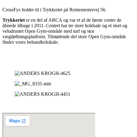
CrossFys holder til i Trykkeriet på Rentemestervej 56.
Trykkeriet
er en del af ARCA og var et af de første centre de
åbnede tilbage i 2011. Centret har tre store holdsale og et stort og
veludrustet Open Gym-område med turf og stor
vægtløftningsplatform. Tilstødende det store Open Gym-område
findes vores behandlerlokale.