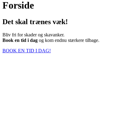
Forside
Det skal trænes væk!
Bliv fri for skader og skavanker.
Book en tid i dag
og kom endnu stærkere tilbage.
BOOK EN TID I DAG!