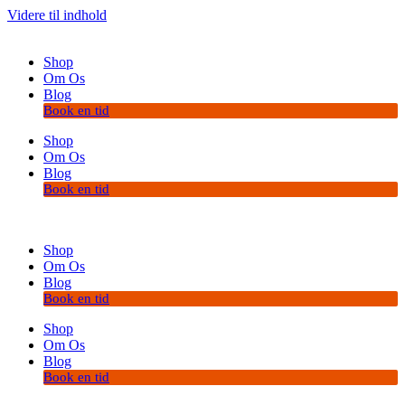
Videre til indhold
Shop
Om Os
Blog
Book en tid
Shop
Om Os
Blog
Book en tid
Shop
Om Os
Blog
Book en tid
Shop
Om Os
Blog
Book en tid